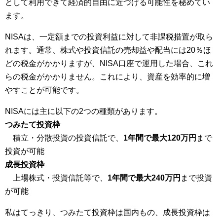
として利用できて経済的自由に近づける可能性を秘めてい
ます。
NISAは、一定額までの投資利益に対して非課税措置が取ら
れます。通常、株式や投資信託の売却益や配当には20％ほ
どの税金がかかりますが、NISA口座で運用した場合、これ
らの税金がかかりません。これにより、資産を効率的に増
やすことが可能です。
NISAには主に以下の2つの種類があります。
つみたて投資枠
積立・分散投資の投資信託で、
1年間で最大120万円
まで
投資が可能
成長投資枠
上場株式・投資信託等で、
1年間で最大240万円
まで投資
が可能
私はてっきり、つみたて投資枠は国内もの、成長投資枠は