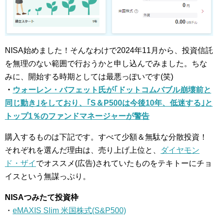
NISA始めました！そんなわけで2024年11月から、投資信託
を無理のない範囲で行おうかと申し込んでみました。ちな
みに、開始する時期としては最悪っぽいです(笑)
・
ウォーレン・バフェット氏が｢ドットコムバブル崩壊前と
同じ動き｣をしており、｢S＆P500は今後10年、低迷する｣と
トップ1％のファンドマネージャーが警告
購入するものは下記です。すべて少額＆無駄な分散投資！
それぞれを選んだ理由は、売り上げ上位と、
ダイヤモン
ド・ザイ
でオススメ(広告)されていたものをテキトーにチョ
イスという無謀っぷり。
NISAつみたて投資枠
・
eMAXIS Slim 米国株式(S&P500)