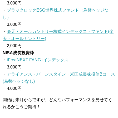
3,000円
・
ブラックロックESG世界株式ファンド（為替ヘッジな
し）
3,000円
・
楽天・オールカントリー株式インデックス・ファンド(楽
天・オールカントリー)
2,000円
NISA成長投資枠
・
iFreeNEXT FANG+インデックス
3,000円
・
アライアンス・バーンスタイン・米国成長株投信Bコース
(為替ヘッジなし)
4,000円
開始は来月からですが、どんなパフォーマンスを見せてく
れるかこうご期待！