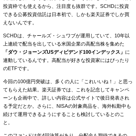
投資枠でも使えるから、注目度も抜群です。SCHDに投資
できる公募投資信託は日本初で、しかも楽天証券でしか買
えないんです。
SCHDは、チャールズ・シュワブが運用していて、10年以
上連続で配当を出している米国企業の高配当株を集めた
「ダウ・ジョーンズUSディビデンド100インデックス」
に
連動しているんです。高配当が好きな投資家にはぴったり
のETFです。
今回の100億円突破は、多くの人に「これいいね！」と思っ
てもらえた結果。楽天証券では、これを記念してキャンペ
ーンも企画中で、詳しい内容は公式サイトで後日発表され
る予定だとか。さらに、NISAの対象商品を、海外転勤中も
続けて運用できるようにすることも検討しているとのこ
と。
このファンドは年4回決算があり、分配金も期待できるの