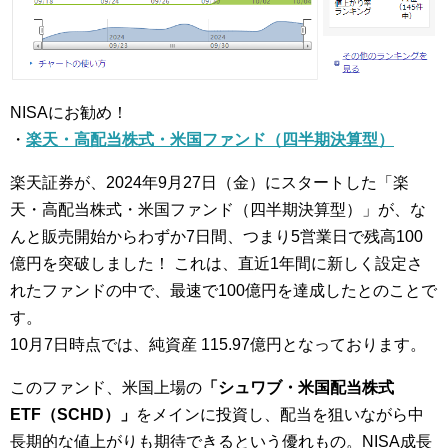
NISAにお勧め！
・
楽天・高配当株式・米国ファンド（四半期決算型）
楽天証券が、2024年9月27日（金）にスタートした「楽
天・高配当株式・米国ファンド（四半期決算型）」が、な
んと販売開始からわずか7日間、つまり5営業日で残高100
億円を突破しました！ これは、直近1年間に新しく設定さ
れたファンドの中で、最速で100億円を達成したとのことで
す。
10月7日時点では、純資産 115.97億円となっております。
このファンド、米国上場の
「シュワブ・米国配当株式
ETF（SCHD）」
をメインに投資し、配当を狙いながら中
長期的な値上がりも期待できるという優れもの。NISA成長