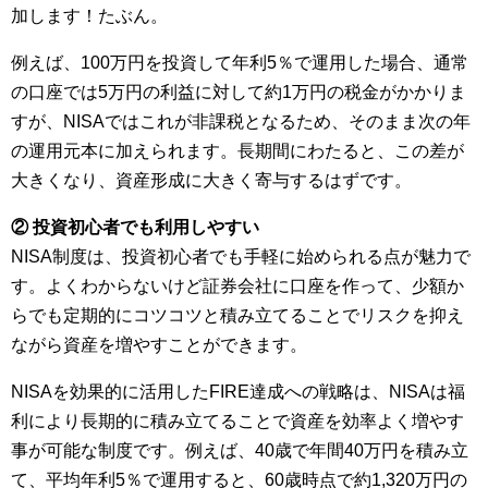
加します！たぶん。
例えば、100万円を投資して年利5％で運用した場合、通常
の口座では5万円の利益に対して約1万円の税金がかかりま
すが、NISAではこれが非課税となるため、そのまま次の年
の運用元本に加えられます。長期間にわたると、この差が
大きくなり、資産形成に大きく寄与するはずです。
② 投資初心者でも利用しやすい
NISA制度は、投資初心者でも手軽に始められる点が魅力で
す。よくわからないけど証券会社に口座を作って、少額か
らでも定期的にコツコツと積み立てることでリスクを抑え
ながら資産を増やすことができます。
NISAを効果的に活用したFIRE達成への戦略は、NISAは福
利により長期的に積み立てることで資産を効率よく増やす
事が可能な制度です。例えば、40歳で年間40万円を積み立
て、平均年利5％で運用すると、60歳時点で約1,320万円の