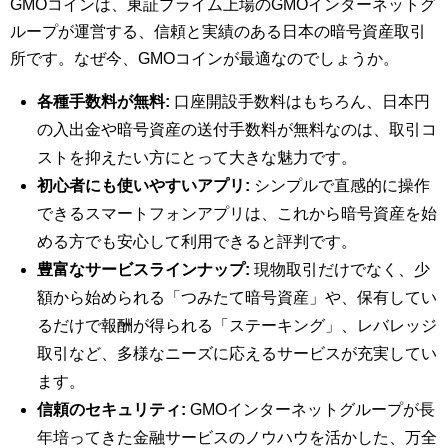
GMOコインは、東証プライム上場のGMOインターネットグ
ループが運営する、信頼と実績のある日本の暗号資産取引
所です。なぜ今、GMOコインが最適なのでしょうか。
各種手数料が無料:
口座開設手数料はもちろん、日本円
の入出金や暗号資産の送付手数料が無料なのは、取引コ
ストを抑えたい方にとって大きな魅力です。
初心者にも使いやすいアプリ:
シンプルで直感的に操作
できるスマートフォンアプリは、これから暗号資産を始
める方でも安心して利用できると評判です。
豊富なサービスラインナップ:
現物取引だけでなく、少
額から始められる「つみたて暗号資産」や、保有してい
るだけで報酬が得られる「ステーキング」、レバレッジ
取引など、多様なニーズに応えるサービスが充実してい
ます。
信頼のセキュリティ:
GMOインターネットグループが長
年培ってきた金融サービスのノウハウを活かした、万全