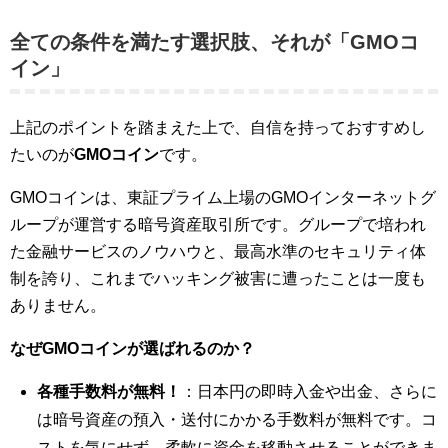
全ての条件を満たす選択肢、それが「GMOコ
イン」
上記のポイントを踏まえた上で、自信を持っておすすめし
たいのが
GMOコイン
です。
GMOコインは、東証プライム上場のGMOインターネットグ
ループが運営する暗号資産取引所です。グループで培われ
た金融サービスのノウハウと、最高水準のセキュリティ体
制を誇り、これまでハッキング被害に遭ったことは一度も
ありません。
なぜGMOコインが選ばれるのか？
各種手数料が無料！
：日本円の即時入金や出金、さらに
は暗号資産の預入・送付にかかる手数料が無料です。コ
ストを気にせず、柔軟に資金を移動させることができま