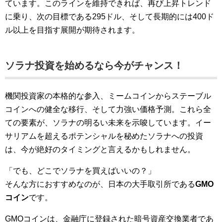
ています。このラインを維持できれば、再び上昇トレンド
に乗り、次の目標である295ドル、そして長期的には400ド
ル以上を目指す展開が期待されます。
ソラナ投資を始めるなら今がチャンス！
機関投資家の本格的な参入、ミームコインからステーブル
コインへの健全な移行、そして力強い価格予測。これら全
ての要素が、ソラナの明るい未来を示唆しています。イー
サリアムを超えるポテンシャルを秘めたソラナへの投資
は、今が絶好のタイミングと言えるかもしれません。
「でも、どこでソラナを買えばいいの？」
そんな方におすすめなのが、日本の大手取引所である
GMO
コイン
です。
GMOコインは、金融庁に登録された暗号資産交換業者であ