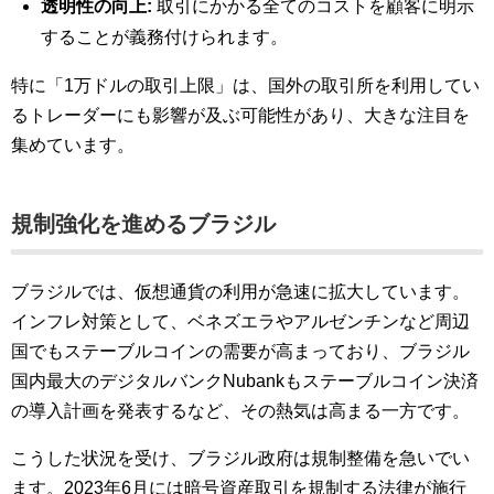
透明性の向上:
取引にかかる全てのコストを顧客に明示
することが義務付けられます。
特に「1万ドルの取引上限」は、国外の取引所を利用してい
るトレーダーにも影響が及ぶ可能性があり、大きな注目を
集めています。
規制強化を進めるブラジル
ブラジルでは、仮想通貨の利用が急速に拡大しています。
インフレ対策として、ベネズエラやアルゼンチンなど周辺
国でもステーブルコインの需要が高まっており、ブラジル
国内最大のデジタルバンクNubankもステーブルコイン決済
の導入計画を発表するなど、その熱気は高まる一方です。
こうした状況を受け、ブラジル政府は規制整備を急いでい
ます。2023年6月には暗号資産取引を規制する法律が施行