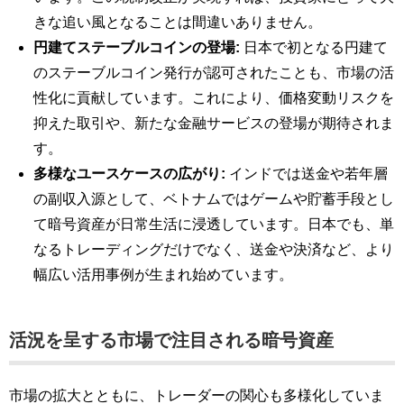
きな追い風となることは間違いありません。
円建てステーブルコインの登場:
日本で初となる円建て
のステーブルコイン発行が認可されたことも、市場の活
性化に貢献しています。これにより、価格変動リスクを
抑えた取引や、新たな金融サービスの登場が期待されま
す。
多様なユースケースの広がり:
インドでは送金や若年層
の副収入源として、ベトナムではゲームや貯蓄手段とし
て暗号資産が日常生活に浸透しています。日本でも、単
なるトレーディングだけでなく、送金や決済など、より
幅広い活用事例が生まれ始めています。
活況を呈する市場で注目される暗号資産
市場の拡大とともに、トレーダーの関心も多様化していま