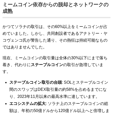
ミームコイン依存からの脱却とネットワークの
成熟
かつてソラナの取引は、その60%以上をミームコインが占
めていました。しかし、共同創設者であるアナトリー・ヤ
コヴェンコ氏が警告した通り、その熱狂は持続可能なもの
ではありませんでした。
現在、ミームコインの取引量は全体の30%以下にまで落ち
着き、代わりに
ステーブルコイン
の取引が急増していま
す。
ステーブルコイン取引の台頭
: SOLとステーブルコイン
間のスワップはDEX取引量の約58%を占めるまでにな
り、2023年11月以来の最高水準に達しています。
エコシステムの拡大
: ソラナ上のステーブルコインの総
額は、年初の50億ドルから120億ドル以上へと倍増しま