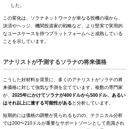
した。
この変化は、ソラナネットワークが単なる投機の場から、
決済やヘッジ、機関投資家の戦略など、より堅実で実用的
なユースケースを持つプラットフォームへと成熟している
ことを示しています。
アナリストが予測するソラナの将来価格
こうした好材料を背景に、多くのアナリストがソラナの将
来価格に対して強気な予測を立てています。複数の専門家
が、
2025年にかけてソラナが400ドルから500ドル、あるい
はそれ以上に達する可能性がある
と分析しています。
短期的には価格の調整が見られるものの、テクニカル分析
では200〜210ドルが重要なサポートゾーンとして意識され