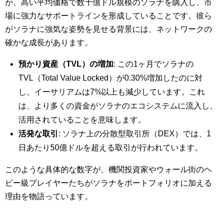
が、高い平均価格で数十億ドル規模のソラナを購入し、市
場に強力なサポートラインを形成していることです。彼ら
がソラナに強気な姿勢を見せる背景には、ネットワークの
確かな成長があります。
預かり資産（TVL）の増加
: この1ヶ月でソラナの
TVL（Total Value Locked）が0.30%増加したのに対
し、イーサリアムは7%以上も減少しています。これ
は、より多くの資金がソラナのエコシステムに流入し、
活用されていることを意味します。
活発な取引
: ソラナ上の分散型取引所（DEX）では、1
日あたり50億ドルを超える取引が行われています。
このような具体的な数字が、機関投資家やウォール街のヘ
ビー級プレイヤーたちがソラナをポートフォリオに加える
理由を物語っています。