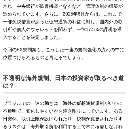
され、中央銀行が監督機関となるなど、管理体制の構築が
進められています。さらに、2025年6月からは、これまで
一部免税措置があった仮想通貨の利益に対し、国内外の取
引所や個人のウォレットを問わず、一律17.5%の課税を導
入することを決定しました。
今回のFX規制案も、こうした一連の規制強化の流れの中に
位置づけられるものと言えるでしょう。
不透明な海外規制、日本の投資家が取るべき道
は？
ブラジルでの一連の動きは、海外の仮想通貨規制がいかに
不透明で、変化しやすいかを浮き彫りにしています。ある
日突然、取引上限が設けられたり、税制が変更されたりす
るリスクは、海外取引所を利用する上で常に考慮しなけれ