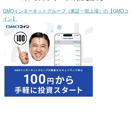
GMOインターネットグループ（東証一部上場）の【GMOコ
イン】