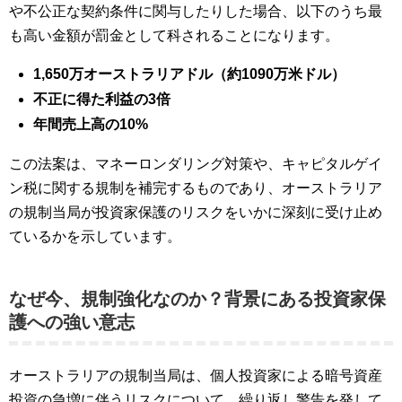
や不公正な契約条件に関与したりした場合、以下のうち最
も高い金額が罰金として科されることになります。
1,650万オーストラリアドル（約1090万米ドル）
不正に得た利益の3倍
年間売上高の10%
この法案は、マネーロンダリング対策や、キャピタルゲイ
ン税に関する規制を補完するものであり、オーストラリア
の規制当局が投資家保護のリスクをいかに深刻に受け止め
ているかを示しています。
なぜ今、規制強化なのか？背景にある投資家保
護への強い意志
オーストラリアの規制当局は、個人投資家による暗号資産
投資の急増に伴うリスクについて、繰り返し警告を発して