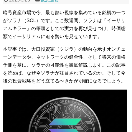
暗号資産市場で今、最も熱い視線を集めている銘柄の一つ
がソラナ（SOL）です。ここ数週間、ソラナは「イーサリ
アムキラー」の筆頭としての実力を再び見せつけ、時価総
額でイーサリアムに迫る勢いを見せています。
本記事では、大口投資家（クジラ）の動向を示すオンチェ
ーンデータや、ネットワークの健全性、そして将来の価格
予測を基に、ソラナの可能性を徹底解説します。この記事
を読めば、なぜ今ソラナが注目されているのか、そして今
後の投資戦略をどう立てるべきかが明確になるでしょう。