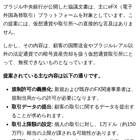
ブラジル中央銀行が公開した協議文書は、主にeFX（電子
外国為替取引）プラットフォームを対象としています。こ
の提案には、仮想通貨や取引所への直接的な言及はありま
せん。
しかし、その内容は、顧客の国際送金やブラジルレアル以
外の法定通貨での暗号資産売却を扱う仮想通貨取引所にと
って、無視できないものとなっています。
提案されている主な内容は以下の通りです。
規制許可の義務化:
新規および既存のFX関連事業者は、
規制当局からの許可が必要になります。
取引データの提出:
顧客の取引に関するデータを提出す
ることが求められます。
取引上限額の設定:
個人の取引に対し、1万ドル（約150
万円）相当の上限が課される可能性があります。