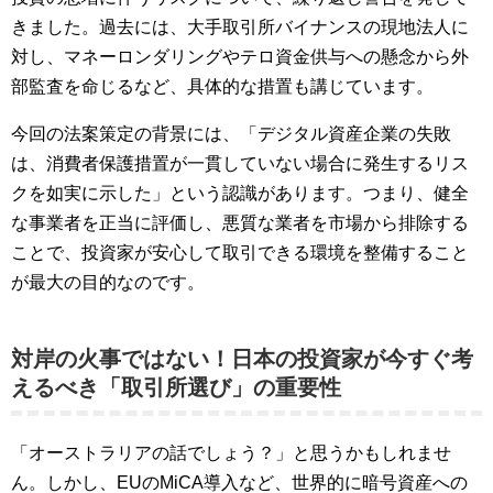
きました。過去には、大手取引所バイナンスの現地法人に
対し、マネーロンダリングやテロ資金供与への懸念から外
部監査を命じるなど、具体的な措置も講じています。
今回の法案策定の背景には、「デジタル資産企業の失敗
は、消費者保護措置が一貫していない場合に発生するリス
クを如実に示した」という認識があります。つまり、健全
な事業者を正当に評価し、悪質な業者を市場から排除する
ことで、投資家が安心して取引できる環境を整備すること
が最大の目的なのです。
対岸の火事ではない！日本の投資家が今すぐ考
えるべき「取引所選び」の重要性
「オーストラリアの話でしょう？」と思うかもしれませ
ん。しかし、EUのMiCA導入など、世界的に暗号資産への