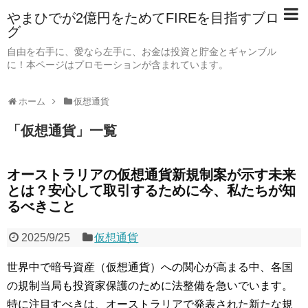
やまひでが2億円をためてFIREを目指すブロ
グ
自由を右手に、愛なら左手に、お金は投資と貯金とギャンブル
に！本ページはプロモーションが含まれています。
ホーム
仮想通貨
「
仮想通貨
」
一覧
オーストラリアの仮想通貨新規制案が示す未来
とは？安心して取引するために今、私たちが知
るべきこと
2025/9/25
仮想通貨
世界中で暗号資産（仮想通貨）への関心が高まる中、各国
の規制当局も投資家保護のために法整備を急いでいます。
特に注目すべきは、オーストラリアで発表された新たな規