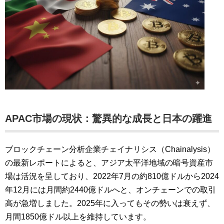
APAC市場の現状：驚異的な成長と日本の躍進
ブロックチェーン分析企業チェイナリシス（Chainalysis）
の最新レポートによると、アジア太平洋地域の暗号資産市
場は活況を呈しており、2022年7月の約810億ドルから2024
年12月には月間約2440億ドルへと、オンチェーンでの取引
高が急増しました。2025年に入ってもその勢いは衰えず、
月間1850億ドル以上を維持しています。