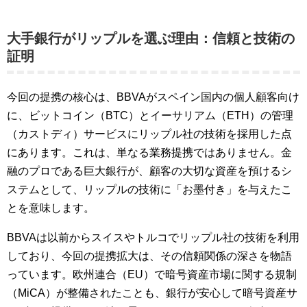
大手銀行がリップルを選ぶ理由：信頼と技術の
証明
今回の提携の核心は、BBVAがスペイン国内の個人顧客向け
に、ビットコイン（BTC）とイーサリアム（ETH）の管理
（カストディ）サービスにリップル社の技術を採用した点
にあります。これは、単なる業務提携ではありません。金
融のプロである巨大銀行が、顧客の大切な資産を預けるシ
ステムとして、リップルの技術に「お墨付き」を与えたこ
とを意味します。
BBVAは以前からスイスやトルコでリップル社の技術を利用
しており、今回の提携拡大は、その信頼関係の深さを物語
っています。欧州連合（EU）で暗号資産市場に関する規制
（MiCA）が整備されたことも、銀行が安心して暗号資産サ