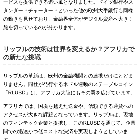
ービスを提供できる追い風となりました。ドイツ銀行やス
タンダードチャータードといった他の欧州大手銀行も同様
の動きを見せており、金融界全体がデジタル資産へ大きく
舵を切っているのが分かります。
リップルの技術は世界を変えるか？アフリカで
の新たな挑戦
リップルの革新は、欧州の金融機関との連携だけにとどま
りません。同社が発行する米ドル連動のステーブルコイン
「RLUSD」は、アフリカ大陸にもその翼を広げています。
アフリカでは、国境を越えた送金や、信頼できる通貨への
アクセスが大きな課題となっています。リップルは、現地
のフィンテック企業と提携し、このRLUSDを通じて、企業
間での迅速かつ低コストな決済を実現しようとしていま
す。