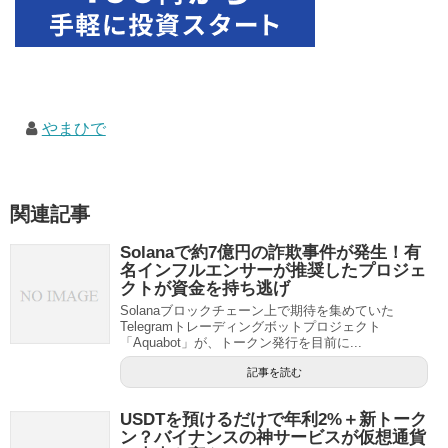
やまひで
関連記事
Solanaで約7億円の詐欺事件が発生！有
名インフルエンサーが推奨したプロジェ
クトが資金を持ち逃げ
Solanaブロックチェーン上で期待を集めていた
Telegramトレーディングボットプロジェクト
「Aquabot」が、トークン発行を目前に...
記事を読む
USDTを預けるだけで年利2%＋新トーク
ン？バイナンスの神サービスが仮想通貨