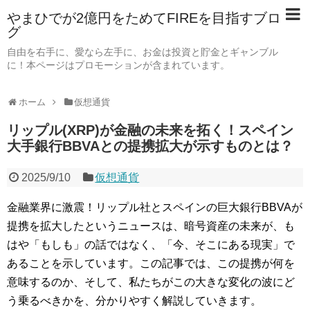
やまひでが2億円をためてFIREを目指すブロ
グ
自由を右手に、愛なら左手に、お金は投資と貯金とギャンブル
に！本ページはプロモーションが含まれています。
ホーム
仮想通貨
リップル(XRP)が金融の未来を拓く！スペイン
大手銀行BBVAとの提携拡大が示すものとは？
2025/9/10
仮想通貨
金融業界に激震！リップル社とスペインの巨大銀行BBVAが
提携を拡大したというニュースは、暗号資産の未来が、も
はや「もしも」の話ではなく、「今、そこにある現実」で
あることを示しています。この記事では、この提携が何を
意味するのか、そして、私たちがこの大きな変化の波にど
う乗るべきかを、分かりやすく解説していきます。